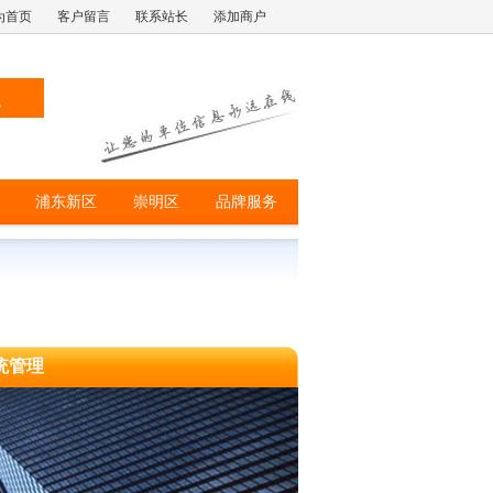
为首页
客户留言
联系站长
添加商户
浦东新区
崇明区
品牌服务
统管理