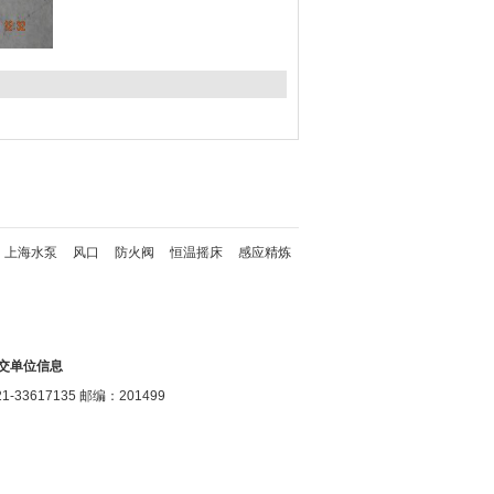
上海水泵
风口
防火阀
恒温摇床
感应精炼
交单位信息
17135 邮编：201499