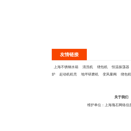
友情链接
上海不锈钢水箱
清洗机
绕包机
恒温振荡器
炉
起动机机壳
地坪研磨机
变风量阀
绕包
关于我们
维护单位：上海瑰石网络信息科