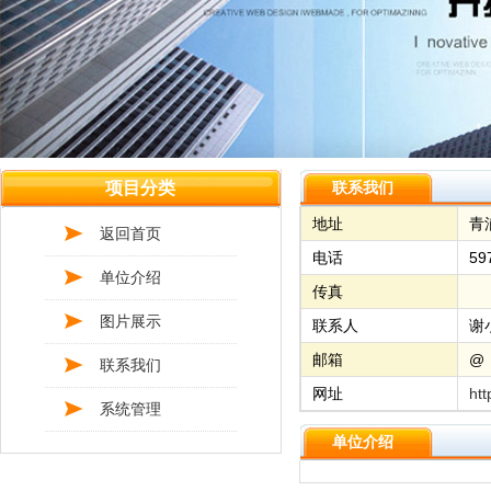
项目分类
联系我们
地址
青
返回首页
电话
59
单位介绍
传真
图片展示
联系人
谢
邮箱
@
联系我们
网址
htt
系统管理
单位介绍