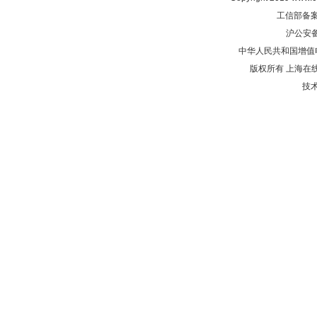
工信部备
沪公安
中华人民共和国增值电
版权所有 上海在
技