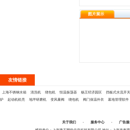
图片展示
友情链接
上海不锈钢水箱
清洗机
绕包机
恒温振荡器
杨王经济园区
挡板式水流开
炉
起动机机壳
地坪研磨机
变风量阀
绕包机
阀门保温外衣
墓地管理软件
关于我们
-
服务中心
-
广告服