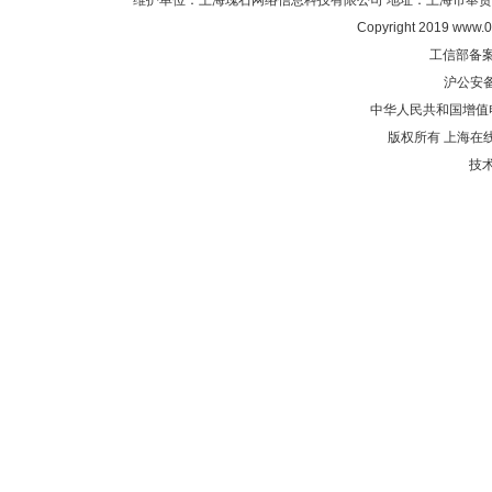
维护单位：上海瑰石网络信息科技有限公司 地址：上海市奉贤区沈陆中
Copyright 2019 www.0
工信部备
沪公安
中华人民共和国增值电
版权所有 上海在
技