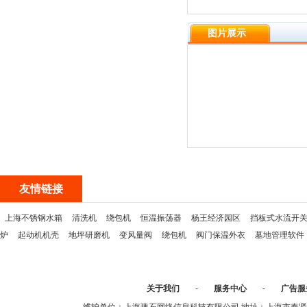
图片展示
友情链接
上海不锈钢水箱
清洗机
绕包机
恒温振荡器
杨王经济园区
挡板式水流开
炉
起动机机壳
地坪研磨机
变风量阀
绕包机
阀门保温外衣
墓地管理软件
关于我们
-
服务中心
-
广告服