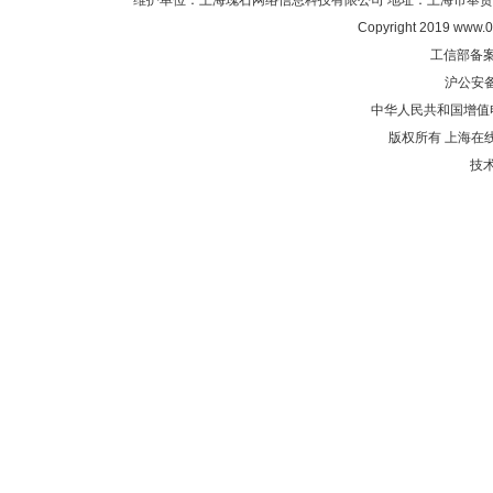
维护单位：上海瑰石网络信息科技有限公司 地址：上海市奉贤区沈陆中
Copyright 2019 www.0
工信部备
沪公安
中华人民共和国增值电
版权所有 上海在
技