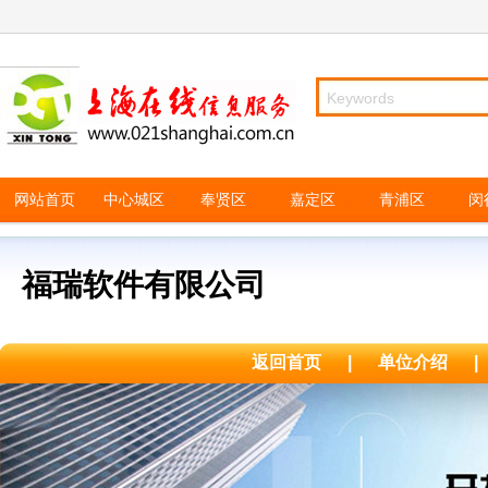
网站首页
中心城区
奉贤区
嘉定区
青浦区
闵
福瑞软件有限公司
返回首页
|
单位介绍
|