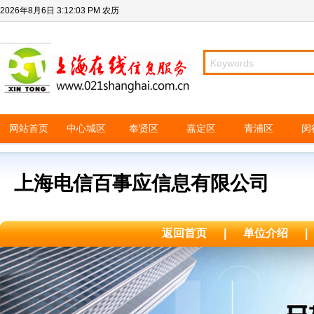
2026年8月6日
3:12:03 PM
农历
网站首页
中心城区
奉贤区
嘉定区
青浦区
闵
上海电信百事应信息有限公司
返回首页
|
单位介绍
|