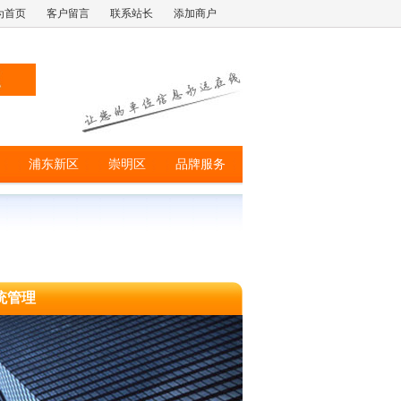
为首页
客户留言
联系站长
添加商户
浦东新区
崇明区
品牌服务
统管理