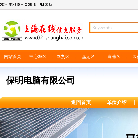
2026年8月8日
3:39:45 PM
农历
网站首页
中心城区
奉贤区
嘉定区
青浦区
闵
保明电脑有限公司
返回首页
|
单位介绍
|