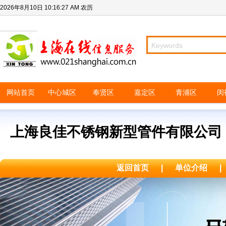
2026年8月10日
10:16:27 AM
农历
网站首页
中心城区
奉贤区
嘉定区
青浦区
闵
上海良佳不锈钢新型管件有限公司
返回首页
|
单位介绍
|