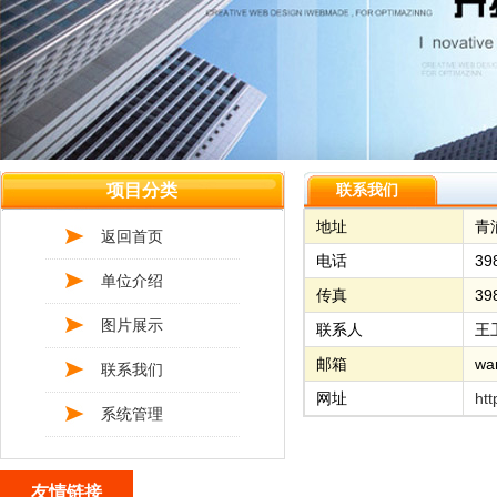
项目分类
联系我们
地址
青
返回首页
电话
39
单位介绍
传真
39
图片展示
联系人
王
邮箱
wa
联系我们
网址
htt
系统管理
友情链接