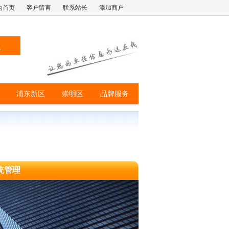
为首页
客户留言
联系站长
添加商户
浦东新区
崇明区
品牌服务
统管理