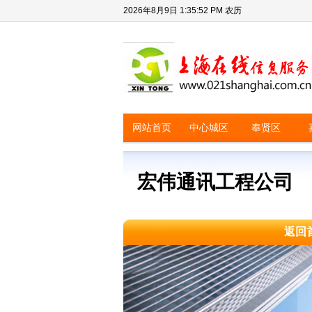
2026年8月9日
1:35:52 PM
农历
网站首页
中心城区
奉贤区
宏伟通讯工程公
返回