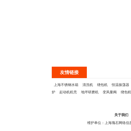
友情链接
上海不锈钢水箱
清洗机
绕包机
恒温振荡器
炉
起动机机壳
地坪研磨机
变风量阀
绕包
关于我们
维护单位：上海瑰石网络信息科