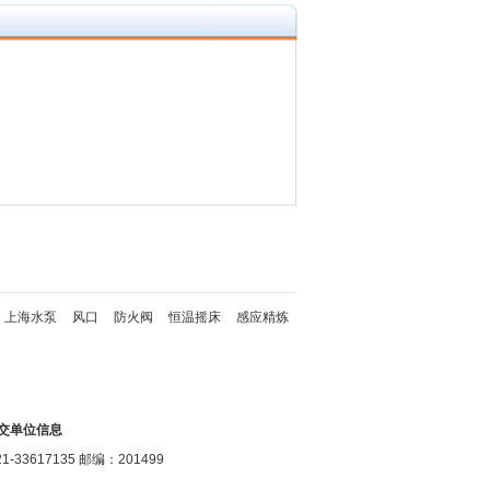
上海水泵
风口
防火阀
恒温摇床
感应精炼
交单位信息
17135 邮编：201499