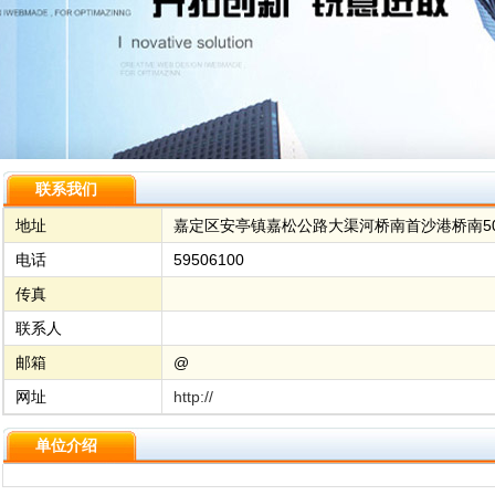
联系我们
地址
嘉定区安亭镇嘉松公路大渠河桥南首沙港桥南5
电话
59506100
传真
联系人
邮箱
@
网址
http://
单位介绍