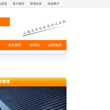
为首页
客户留言
联系站长
添加商户
浦东新区
崇明区
品牌服务
统管理