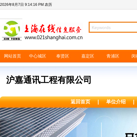
2026年8月7日
9:14:16 PM
农历
网站首页
中心城区
奉贤区
嘉定区
青浦区
闵
沪嘉通讯工程有限公司
返回首页
|
单位介绍
|